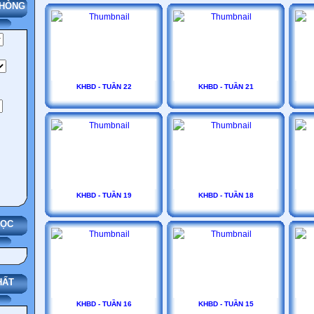
PHÒNG
KHBD - TUẦN 22
KHBD - TUẦN 21
KHBD - TUẦN 19
KHBD - TUẦN 18
HỌC
HẤT
KHBD - TUẦN 16
KHBD - TUẦN 15