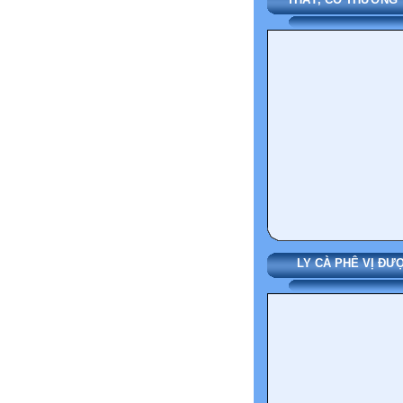
LY CÀ PHÊ VỊ ĐƯ