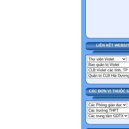
LIÊN KẾT WEBSI
CÁC ĐƠN VỊ THUỘC 