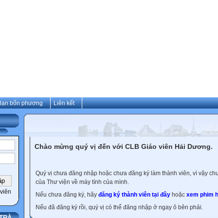
Bạn bốn phương
Liên kết
Chào mừng quý vị đến với CLB Giáo viên Hải Dương.
Quý vị chưa đăng nhập hoặc chưa đăng ký làm thành viên, vì vậy chưa
của Thư viện về máy tính của mình.
viên
Nếu chưa đăng ký, hãy
đăng ký thành viên tại đây
hoặc
xem phim h
Nếu đã đăng ký rồi, quý vị có thể đăng nhập ở ngay ô bên phải.
TRÀ