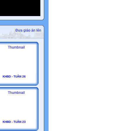
Đưa giáo án lên
KHBD - TUẦN 26
KHBD - TUẦN 23