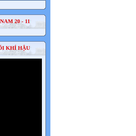
AM 20 - 11
ỔI KHÍ HẬU