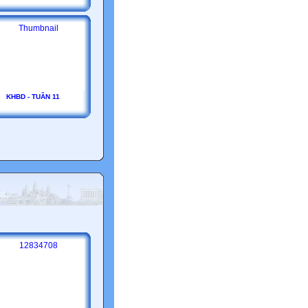
KHBD - TUẦN 11