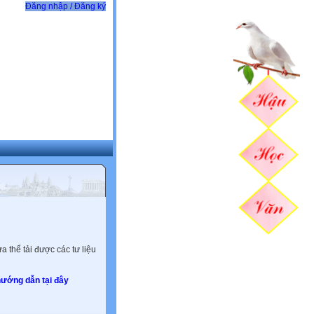
Đăng nhập / Đăng ký
 thể tải được các tư liệu
ướng dẫn tại đây