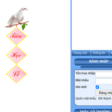
Trang chủ
Thông tin
ĐĂNG NHẬP
Tên truy nhập
Mật khẩu
Ghi nhớ
Quên mật khẩu
ĐK thành 
THẦY, CÔ THƯỞNG 